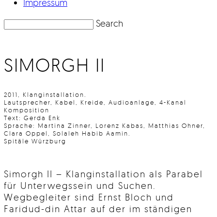
Impressum
Search
SIMORGH II
2011, Klanginstallation.
Lautsprecher, Kabel, Kreide, Audioanlage, 4-Kanal
Komposition
Text: Gerda Enk
Sprache: Martina Zinner, Lorenz Kabas, Matthias Ohner,
Clara Oppel, Solaleh Habib Aamin.
Spitäle Würzburg
Simorgh II – Klanginstallation als Parabel
für Unterwegssein und Suchen.
Wegbegleiter sind Ernst Bloch und
Faridud-din Attar auf der im ständigen