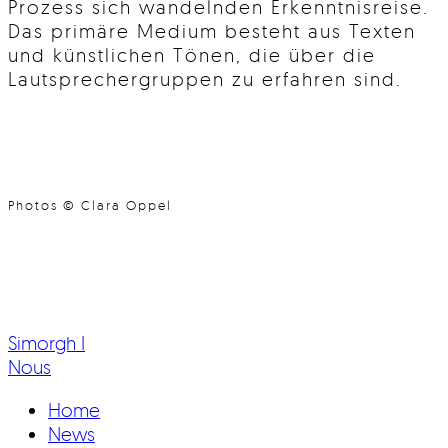
Prozess sich wandelnden Erkenntnisreise.
Das primäre Medium besteht aus Texten
und künstlichen Tönen, die über die
Lautsprechergruppen zu erfahren sind.
Photos © Clara Oppel
Simorgh I
Nous
Home
News