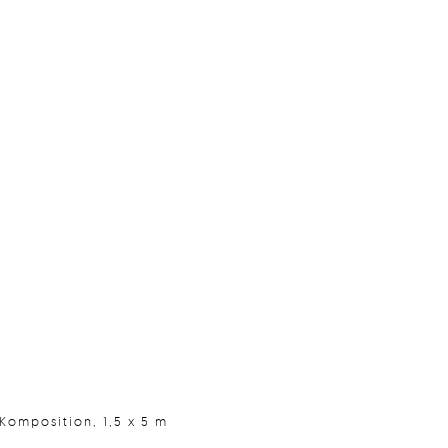
 Komposition, 1,5 x 5 m