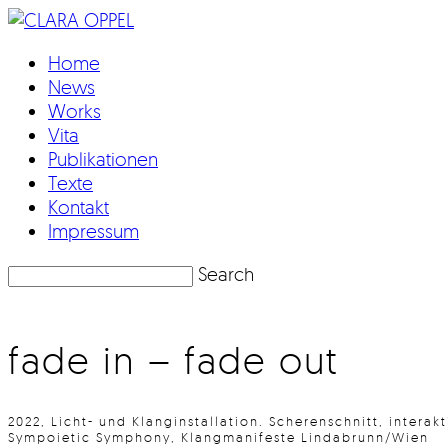
Home
News
Works
Vita
Publikationen
Texte
Kontakt
Impressum
Search
fade in – fade out
2022, Licht- und Klanginstallation. Scherenschnitt, intera
Sympoietic Symphony, Klangmanifeste Lindabrunn/Wien